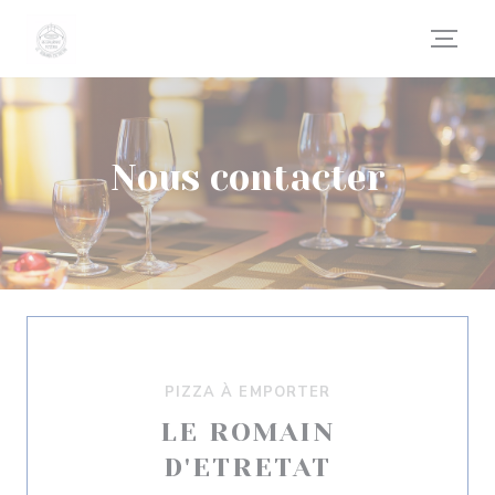
Personnalisation de vos choix en matière de cookies
Nous contacter
PIZZA À EMPORTER
LE ROMAIN
D'ETRETAT