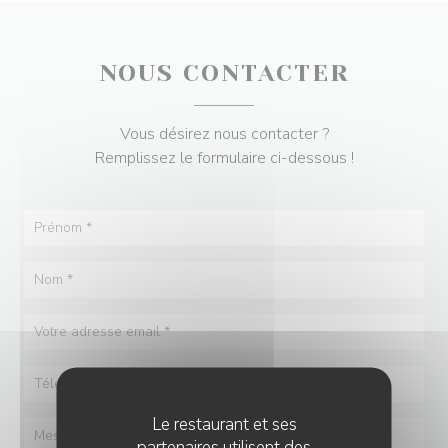
NOUS CONTACTER
Vous désirez nous contacter ?
Remplissez le formulaire ci-dessous !
Le restaurant et ses
partenaires utilisent des