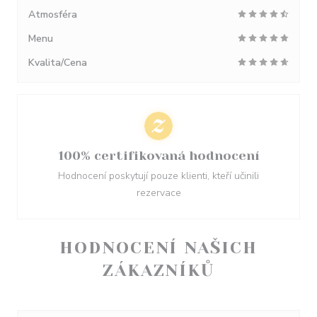
Atmosféra
Menu
Kvalita/Cena
100% certifikovaná hodnocení
Hodnocení poskytují pouze klienti, kteří učinili
rezervace
HODNOCENÍ NAŠICH
ZÁKAZNÍKŮ