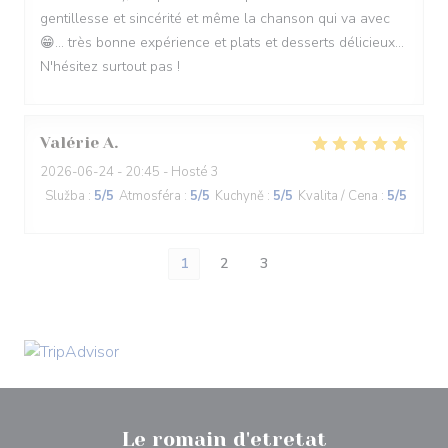
gentillesse et sincérité et même la chanson qui va avec
😁... très bonne expérience et plats et desserts délicieux...
N'hésitez surtout pas !
Valérie
A
2026-06-24
- 20:45 - Hosté 3
Služba
:
5
/5
Atmosféra
:
5
/5
Kuchyně
:
5
/5
Kvalita / Cena
:
5
/5
1
2
3
Le romain d'etretat