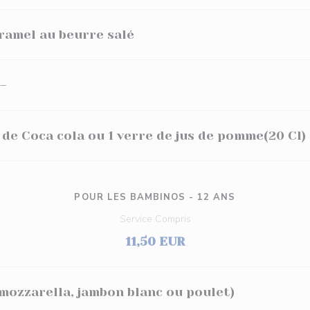
aramel au beurre salé
--
e de Coca cola ou 1 verre de jus de pomme(20 Cl)
POUR LES BAMBINOS - 12 ANS
Service Compris
11,50 EUR
mozzarella, jambon blanc ou poulet)