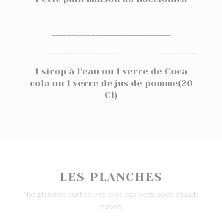
------------------------------
1 sirop à l'eau ou 1 verre de Coca
cola ou 1 verre de jus de pomme(20
Cl)
LES PLANCHES
Nos planches sont servies avec des petits pains chauds
maison.