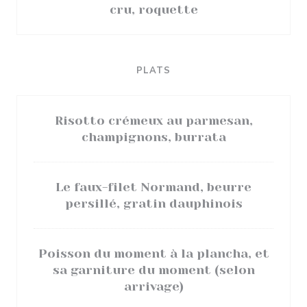
cru, roquette
PLATS
Risotto crémeux au parmesan,
champignons, burrata
Le faux-filet Normand, beurre
persillé, gratin dauphinois
Poisson du moment à la plancha, et
sa garniture du moment (selon
arrivage)