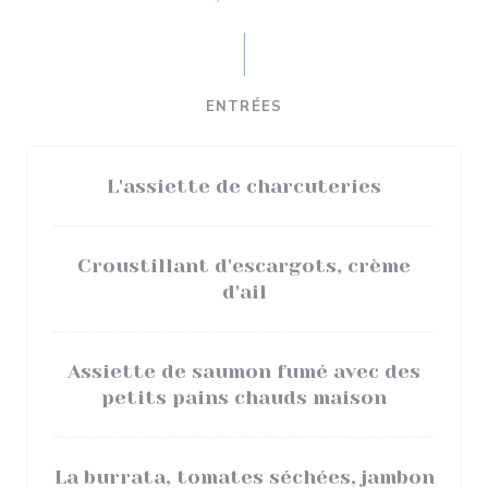
ENTRÉES
L'assiette de charcuteries
Croustillant d'escargots, crème
d'ail
Assiette de saumon fumé avec des
petits pains chauds maison
La burrata, tomates séchées, jambon