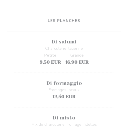
LES PLANCHES
Di salumi
Charcuterie italienne
Petite
Grande
9,50 EUR
16,90 EUR
Di formaggio
Fromages locaux
12,50 EUR
Di misto
Mix de charcuterie, fromage, rillettes