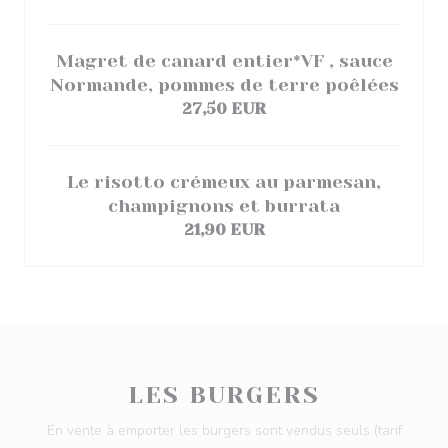
Magret de canard entier*VF , sauce
Normande, pommes de terre poêlées
27,50 EUR
Le risotto crémeux au parmesan,
champignons et burrata
21,90 EUR
LES BURGERS
En vente à emporter les burgers sont vendus seuls (tarif