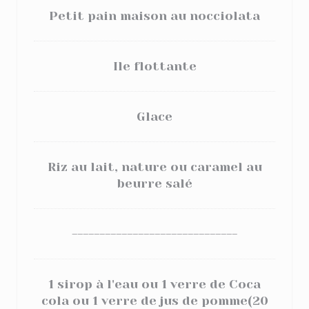
Petit pain maison au nocciolata
Ile flottante
Glace
Riz au lait, nature ou caramel au
beurre salé
------------------------------
1 sirop à l'eau ou 1 verre de Coca
cola ou 1 verre de jus de pomme(20