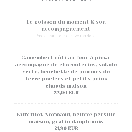
LES PLATS À LA CARTE
Le poisson du moment & son
accompagnement
Prix suivant le cours, voir ardoise
Camembert rôti au four à pizza,
accompagné de charcuteries, salade
verte, brochette de pommes de
terre poêlées et petits pains
chauds maison
22,90 EUR
Faux filet Normand, beurre persillé
maison, gratin dauphinois
21,90 EUR