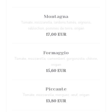
Montagna
Tomate, mozzarella, lardons fumés, oignons,
reblochon, pommes de terre, origan
17,00 EUR
Formaggio
Tomate, mozzarella, camembert, gorgonzola, chèvre,
origan
15,60 EUR
Piccante
Tomate, mozzarella, merguez, œuf, origan
13,80 EUR