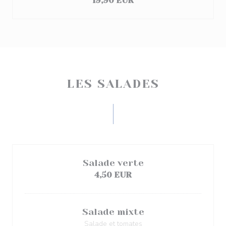
19,90 EUR
LES SALADES
Salade verte
4,50 EUR
Salade mixte
Salade et tomates