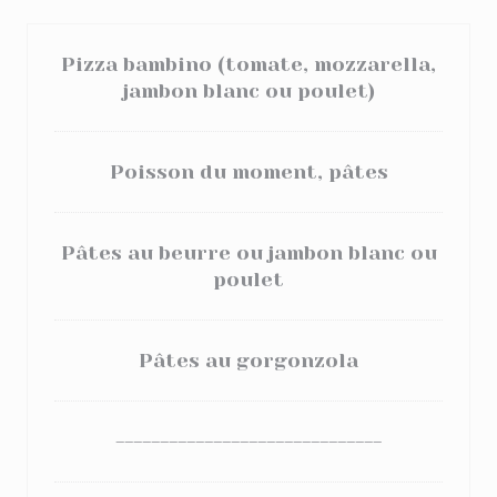
Pizza bambino (tomate, mozzarella,
jambon blanc ou poulet)
Poisson du moment, pâtes
Pâtes au beurre ou jambon blanc ou
poulet
Pâtes au gorgonzola
------------------------------