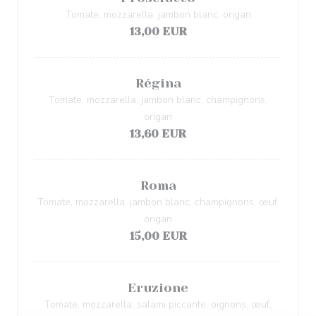
Tomate, mozzarella, jambon blanc, origan
13,00 EUR
Régina
Tomate, mozzarella, jambon blanc, champignons,
origan
13,60 EUR
Roma
Tomate, mozzarella, jambon blanc, champignons, œuf,
origan
15,00 EUR
Eruzione
Tomate, mozzarella, salami piccante, oignons, œuf,