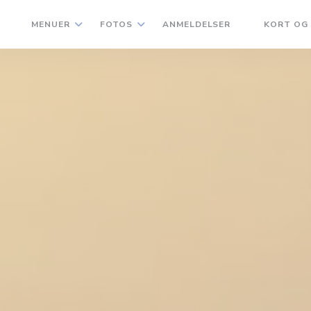
MENUER
FOTOS
ANMELDELSER
KORT OG
((ÅBNER I ET