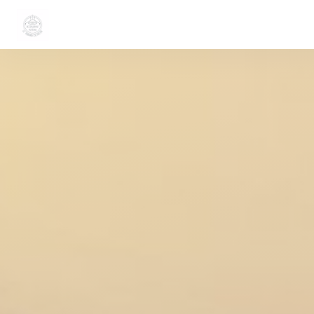
CCookie-styringspanel