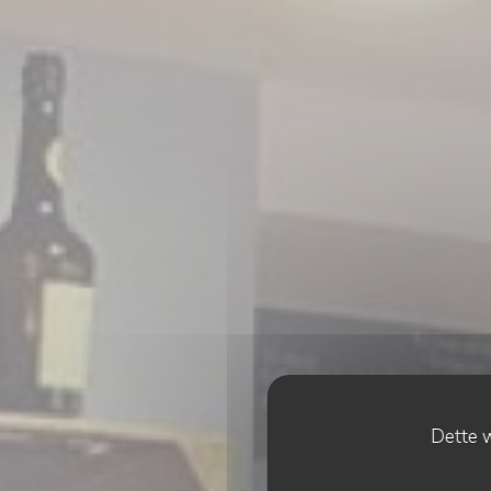
Dette w