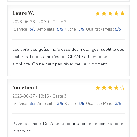
Laure
W
2026-06-26
- 20:30 - Gäste 2
Service
:
5
/5
Ambiente
:
5
/5
Küche
:
5
/5
Qualität / Preis
:
5
/5
Équilibre des goûts, hardiesse des mélanges, subtilité des
textures. Le bel ami, c’est du GRAND art, en toute
simplicité. On ne peut pas rêver meilleur moment.
Aurélien
L
2026-06-27
- 19:15 - Gäste 3
Service
:
3
/5
Ambiente
:
3
/5
Küche
:
4
/5
Qualität / Preis
:
3
/5
Pizzeria simple. De l’attente pour la prise de commande et
le service