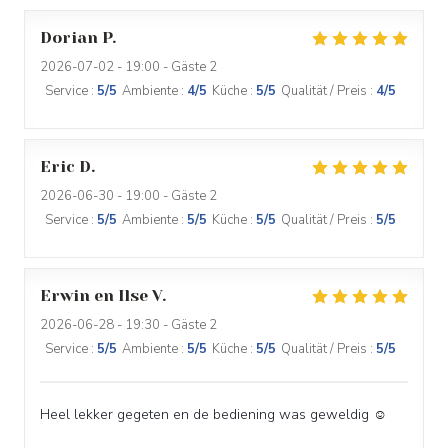
Dorian
P
2026-07-02
- 19:00 - Gäste 2
Service
:
5
/5
Ambiente
:
4
/5
Küche
:
5
/5
Qualität / Preis
:
4
/5
Eric
D
2026-06-30
- 19:00 - Gäste 2
Service
:
5
/5
Ambiente
:
5
/5
Küche
:
5
/5
Qualität / Preis
:
5
/5
Erwin en Ilse
V
2026-06-28
- 19:30 - Gäste 2
Service
:
5
/5
Ambiente
:
5
/5
Küche
:
5
/5
Qualität / Preis
:
5
/5
Heel lekker gegeten en de bediening was geweldig ☺️