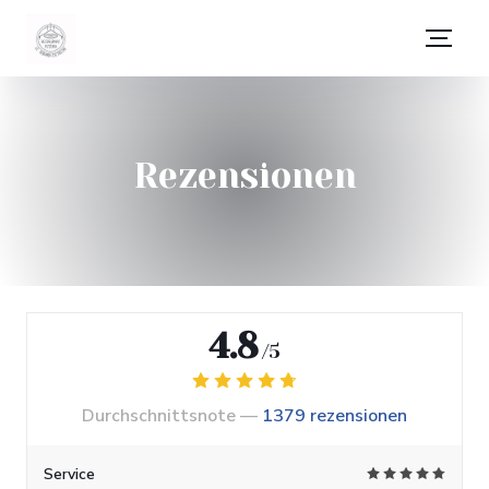
Rezensionen
4.8
/5
Durchschnittsnote —
1379 rezensionen
Service