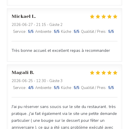
Mickael
L
2026-06-27
- 21:15 - Gäste 2
Service
:
5
/5
Ambiente
:
5
/5
Küche
:
5
/5
Qualität / Preis
:
5
/5
Très bonne accueil et excellent repas à recommander
Magali
B
2026-06-25
- 12:30 - Gäste 3
Service
:
4
/5
Ambiente
:
5
/5
Küche
:
5
/5
Qualität / Preis
:
5
/5
J'ai pu réserver sans soucis sur le site du restaurant.. très
pratique...j'ai fait également via le site une petite demande
particulier ( une bougie sur le dessert pour fêter un
anniversaire ), ce qui a été sans problème exécuté avec