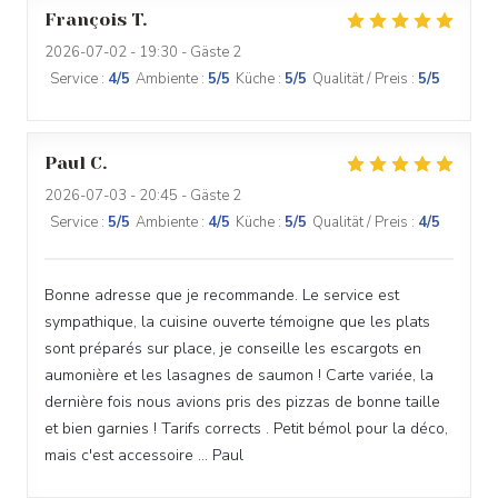
François
T
2026-07-02
- 19:30 - Gäste 2
Service
:
4
/5
Ambiente
:
5
/5
Küche
:
5
/5
Qualität / Preis
:
5
/5
Paul
C
2026-07-03
- 20:45 - Gäste 2
Service
:
5
/5
Ambiente
:
4
/5
Küche
:
5
/5
Qualität / Preis
:
4
/5
Bonne adresse que je recommande. Le service est
sympathique, la cuisine ouverte témoigne que les plats
sont préparés sur place, je conseille les escargots en
aumonière et les lasagnes de saumon ! Carte variée, la
dernière fois nous avions pris des pizzas de bonne taille
et bien garnies ! Tarifs corrects . Petit bémol pour la déco,
mais c'est accessoire ... Paul