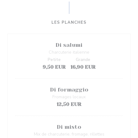
LES PLANCHES
Di salumi
Charcuterie italienne
Petite
Grande
9,50 EUR
16,90 EUR
Di formaggio
Fromages locaux
12,50 EUR
Di misto
Mix de charcuterie, fromage, rillettes