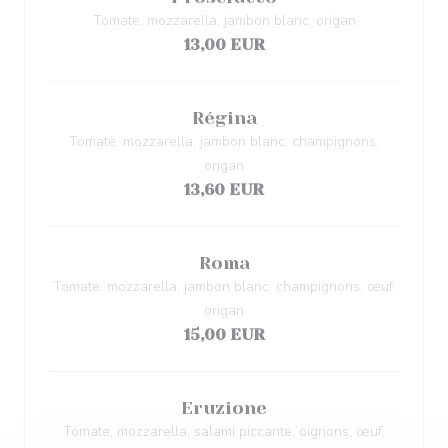
Tomate, mozzarella, jambon blanc, origan
13,00 EUR
Régina
Tomate, mozzarella, jambon blanc, champignons,
origan
13,60 EUR
Roma
Tomate, mozzarella, jambon blanc, champignons, œuf,
origan
15,00 EUR
Eruzione
Tomate, mozzarella, salami piccante, oignons, œuf,