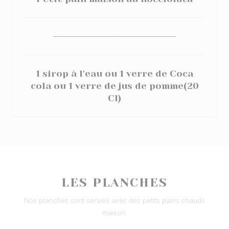
------------------------------
1 sirop à l'eau ou 1 verre de Coca
cola ou 1 verre de jus de pomme(20
Cl)
LES PLANCHES
Nos planches sont servies avec des petits pains chauds
maison.