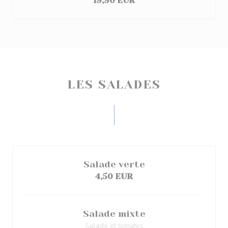
19,90 EUR
LES SALADES
Salade verte
4,50 EUR
Salade mixte
Salade et tomates