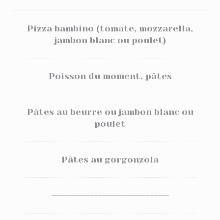
Pizza bambino (tomate, mozzarella,
jambon blanc ou poulet)
Poisson du moment, pâtes
Pâtes au beurre ou jambon blanc ou
poulet
Pâtes au gorgonzola
------------------------------