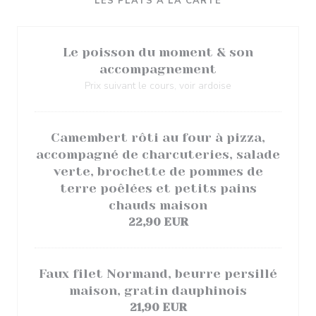
LES PLATS À LA CARTE
Le poisson du moment & son
accompagnement
Prix suivant le cours, voir ardoise
Camembert rôti au four à pizza,
accompagné de charcuteries, salade
verte, brochette de pommes de
terre poêlées et petits pains
chauds maison
22,90 EUR
Faux filet Normand, beurre persillé
maison, gratin dauphinois
21,90 EUR