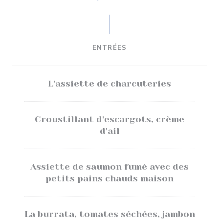
ENTRÉES
L'assiette de charcuteries
Croustillant d'escargots, crème
d'ail
Assiette de saumon fumé avec des
petits pains chauds maison
La burrata, tomates séchées, jambon