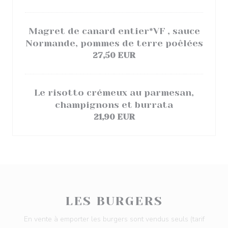
Magret de canard entier*VF , sauce
Normande, pommes de terre poêlées
27,50 EUR
Le risotto crémeux au parmesan,
champignons et burrata
21,90 EUR
LES BURGERS
En vente à emporter les burgers sont vendus seuls (tarif