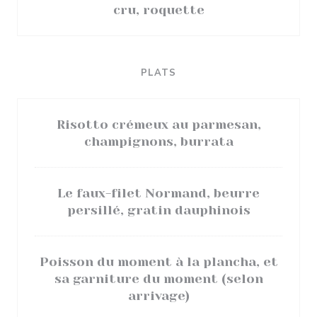
cru, roquette
PLATS
Risotto crémeux au parmesan,
champignons, burrata
Le faux-filet Normand, beurre
persillé, gratin dauphinois
Poisson du moment à la plancha, et
sa garniture du moment (selon
arrivage)