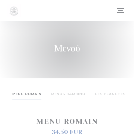
Πίνακας διαχείρισης "Μπισκότων" (Cookies)
Μενού
MENU ROMAIN
MENUS BAMBINO
LES PLANCHES
MENU ROMAIN
34,50 EUR