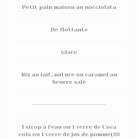
Petit pain maison au nocciolata
Ile flottante
Glace
Riz au lait, nature ou caramel au
beurre salé
------------------------------
1 sirop à l'eau ou 1 verre de Coca
cola ou 1 verre de jus de pomme(20