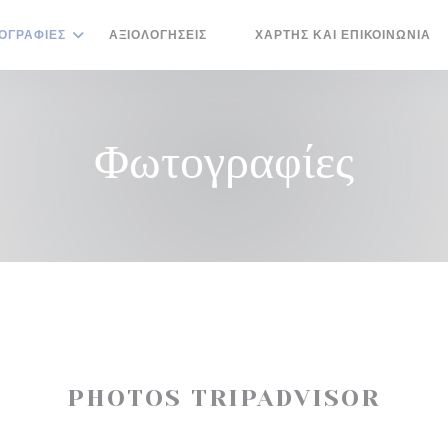
ΟΓΡΑΦΊΕΣ
ΑΞΙΟΛΟΓΉΣΕΙΣ
ΧΆΡΤΗΣ ΚΑΙ ΕΠΙΚΟΙΝΩΝΊΑ
((ΑΝΟΊΓΕΙ ΣΕ ΝΈΟ ΠΑΡΆΘΥΡΟ))
Φωτογραφίες
PHOTOS TRIPADVISOR