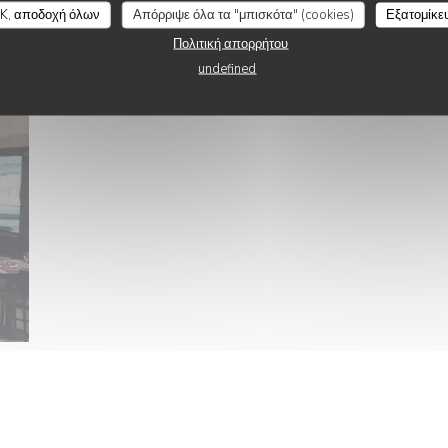
K, αποδοχή όλων
Απόρριψε όλα τα "μπισκότα" (cookies)
Εξατομίκε
Πολιτική απορρήτου
undefined