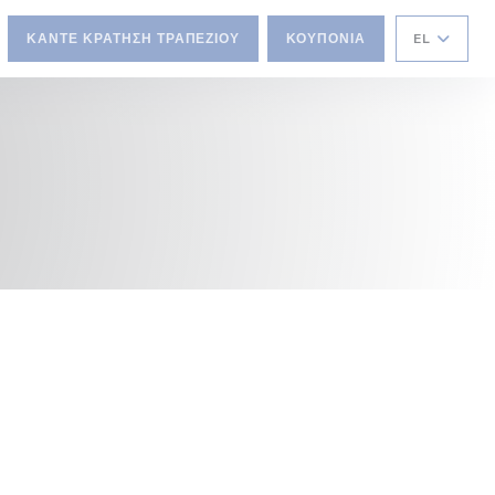
ΚΆΝΤΕ ΚΡΆΤΗΣΗ ΤΡΑΠΕΖΙΟΎ
ΚΟΥΠΌΝΙΑ
EL