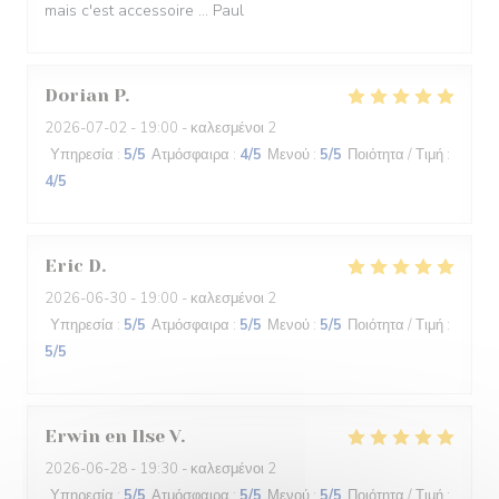
mais c'est accessoire ... Paul
Dorian
P
2026-07-02
- 19:00 - καλεσμένοι 2
Υπηρεσία
:
5
/5
Ατμόσφαιρα
:
4
/5
Μενού
:
5
/5
Ποιότητα / Τιμή
:
4
/5
Eric
D
2026-06-30
- 19:00 - καλεσμένοι 2
Υπηρεσία
:
5
/5
Ατμόσφαιρα
:
5
/5
Μενού
:
5
/5
Ποιότητα / Τιμή
:
5
/5
Erwin en Ilse
V
2026-06-28
- 19:30 - καλεσμένοι 2
Υπηρεσία
:
5
/5
Ατμόσφαιρα
:
5
/5
Μενού
:
5
/5
Ποιότητα / Τιμή
: