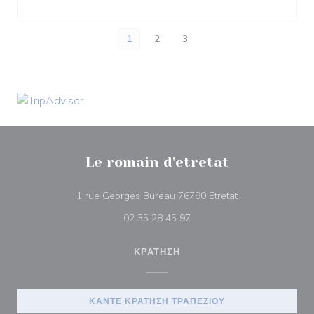
1
2
3
Le romain d'etretat
((ανοίγει σε νέο 
1 rue Georges Bureau 76790 Etretat
02 35 28 45 97
ΚΡΆΤΗΣΗ
ΚΆΝΤΕ ΚΡΆΤΗΣΗ ΤΡΑΠΕΖΙΟΎ