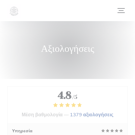
Πίνακας διαχείρισης "Μπισκότων" (Cookies)
Αξιολογήσεις
4.8
/5
Μέση βαθμολογία —
1379 αξιολογήσεις
Υπηρεσία