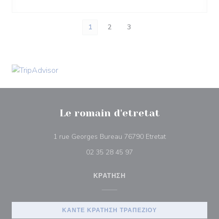
1
2
3
Le romain d'etretat
((ανοίγει σε νέο 
1 rue Georges Bureau 76790 Etretat
02 35 28 45 97
ΚΡΆΤΗΣΗ
ΚΆΝΤΕ ΚΡΆΤΗΣΗ ΤΡΑΠΕΖΙΟΎ