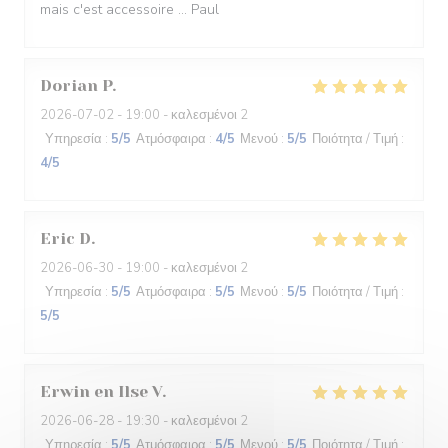
mais c'est accessoire ... Paul
Dorian
P
2026-07-02
- 19:00 - καλεσμένοι 2
Υπηρεσία
:
5
/5
Ατμόσφαιρα
:
4
/5
Μενού
:
5
/5
Ποιότητα / Τιμή
:
4
/5
Eric
D
2026-06-30
- 19:00 - καλεσμένοι 2
Υπηρεσία
:
5
/5
Ατμόσφαιρα
:
5
/5
Μενού
:
5
/5
Ποιότητα / Τιμή
:
5
/5
Erwin en Ilse
V
2026-06-28
- 19:30 - καλεσμένοι 2
Υπηρεσία
:
5
/5
Ατμόσφαιρα
:
5
/5
Μενού
:
5
/5
Ποιότητα / Τιμή
: