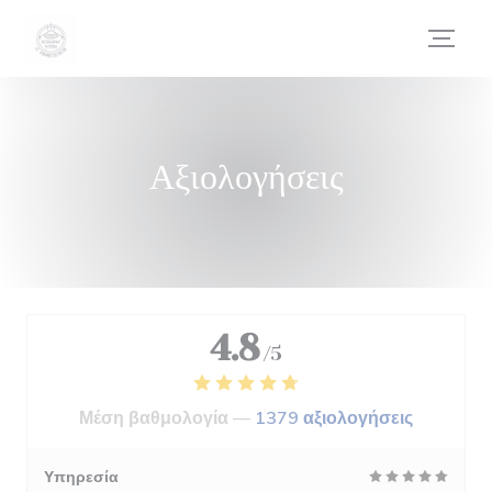
Πίνακας διαχείρισης "Μπισκότων" (Cookies)
Αξιολογήσεις
4.8
/5
Μέση βαθμολογία —
1379 αξιολογήσεις
Υπηρεσία