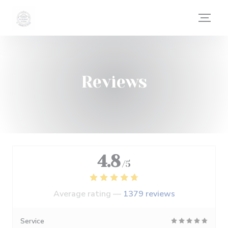
Personalizing your cookie choices
Reviews
4.8
/5
Average rating —
1379 reviews
Service