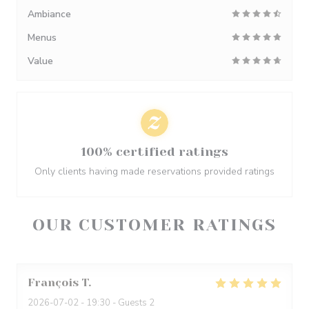
Ambiance
Menus
Value
100% certified ratings
Only clients having made reservations provided ratings
OUR CUSTOMER RATINGS
François
T
2026-07-02
- 19:30 - Guests 2