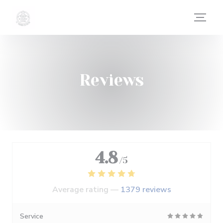
Personalizing your cookie choices
Reviews
4.8
/5
Average rating —
1379 reviews
Service