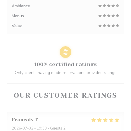
Ambiance
Menus
Value
100% certified ratings
Only clients having made reservations provided ratings
OUR CUSTOMER RATINGS
François
T
2026-07-02
- 19:30 - Guests 2