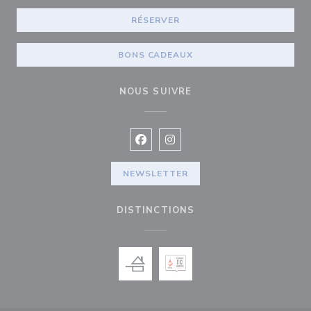
RÉSERVER
BONS CADEAUX
NOUS SUIVRE
Facebook ((ouvre une nouvelle fenê
Instagram ((ouvre une nouvell
NEWSLETTER
DISTINCTIONS