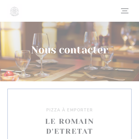
Personnalisation de vos choix en matière de cookies
Nous contacter
PIZZA À EMPORTER
LE ROMAIN
D'ETRETAT