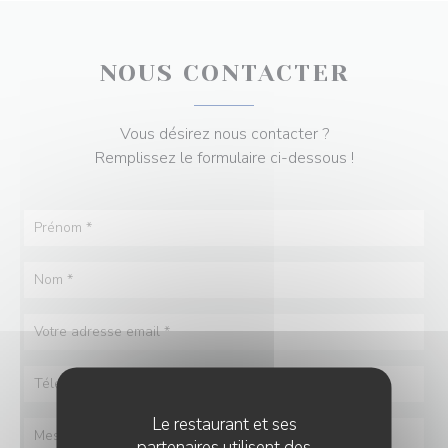
NOUS CONTACTER
Vous désirez nous contacter ?
Remplissez le formulaire ci-dessous !
Le restaurant et ses
partenaires utilisent des