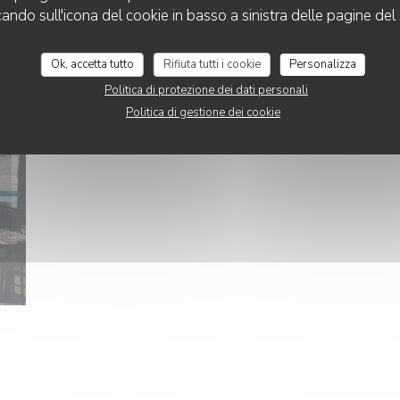
cando sull'icona del cookie in basso a sinistra delle pagine del 
Ok, accetta tutto
Rifiuta tutti i cookie
Personalizza
Politica di protezione dei dati personali
Politica di gestione dei cookie