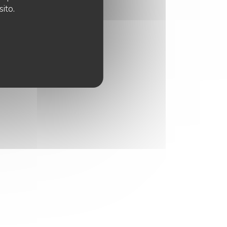
sito.