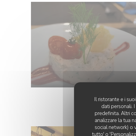
Il ristorante e i s
dati personali.
predefinita. Altri 
analizzare la tua n
social network) o v
tutto' o 'Personaliz