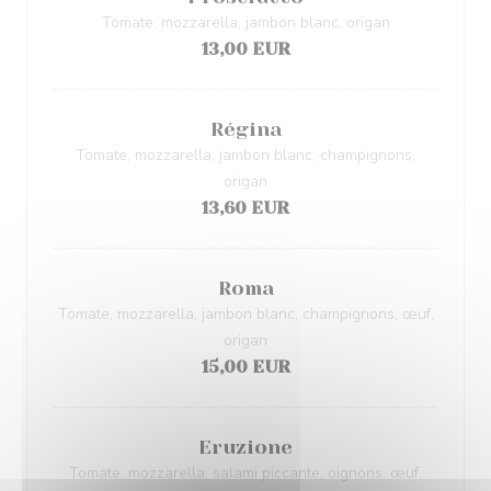
Tomate, mozzarella, jambon blanc, origan
13,00 EUR
Régina
Tomate, mozzarella, jambon blanc, champignons,
origan
13,60 EUR
Roma
Tomate, mozzarella, jambon blanc, champignons, œuf,
origan
15,00 EUR
Eruzione
Tomate, mozzarella, salami piccante, oignons, œuf,