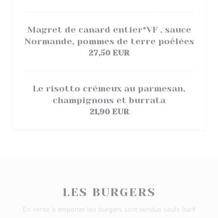
Magret de canard entier*VF , sauce
Normande, pommes de terre poêlées
27,50 EUR
Le risotto crémeux au parmesan,
champignons et burrata
21,90 EUR
LES BURGERS
En vente à emporter les burgers sont vendus seuls (tarif