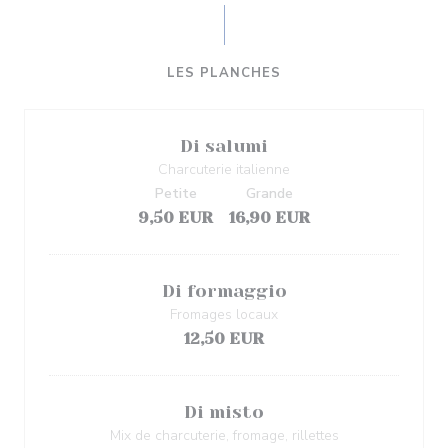
LES PLANCHES
Di salumi
Charcuterie italienne
Petite
Grande
9,50 EUR
16,90 EUR
Di formaggio
Fromages locaux
12,50 EUR
Di misto
Mix de charcuterie, fromage, rillettes