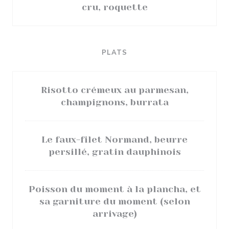
cru, roquette
PLATS
Risotto crémeux au parmesan,
champignons, burrata
Le faux-filet Normand, beurre
persillé, gratin dauphinois
Poisson du moment à la plancha, et
sa garniture du moment (selon
arrivage)