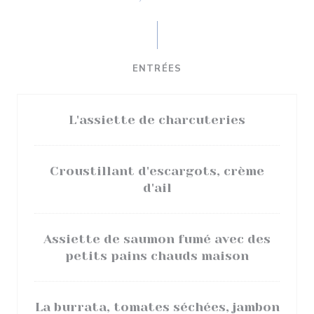
ENTRÉES
L'assiette de charcuteries
Croustillant d'escargots, crème
d'ail
Assiette de saumon fumé avec des
petits pains chauds maison
La burrata, tomates séchées, jambon