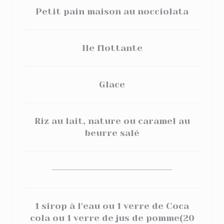
Petit pain maison au nocciolata
Ile flottante
Glace
Riz au lait, nature ou caramel au
beurre salé
------------------------------
1 sirop à l'eau ou 1 verre de Coca
cola ou 1 verre de jus de pomme(20