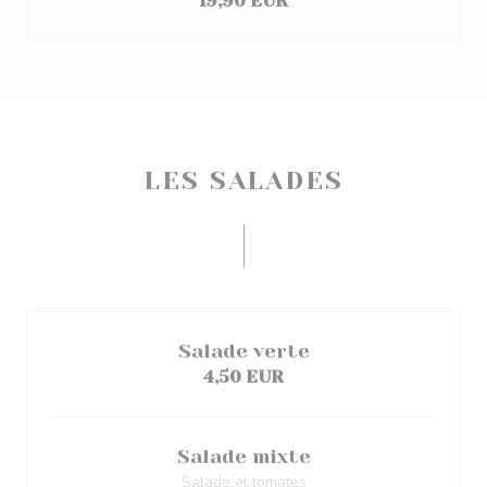
19,90 EUR
LES SALADES
Salade verte
4,50 EUR
Salade mixte
Salade et tomates