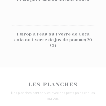
------------------------------
1 sirop à l'eau ou 1 verre de Coca
cola ou 1 verre de jus de pomme(20
Cl)
LES PLANCHES
Nos planches sont servies avec des petits pains chauds
maison.