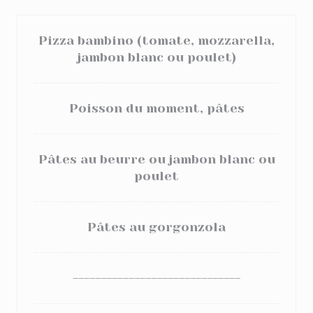
Pizza bambino (tomate, mozzarella,
jambon blanc ou poulet)
Poisson du moment, pâtes
Pâtes au beurre ou jambon blanc ou
poulet
Pâtes au gorgonzola
------------------------------