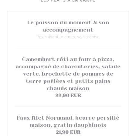
LES PLATS À LA CARTE
Le poisson du moment & son
accompagnement
Prix suivant le cours, voir ardoise
Camembert rôti au four à pizza,
accompagné de charcuteries, salade
verte, brochette de pommes de
terre poêlées et petits pains
chauds maison
22,90 EUR
Faux filet Normand, beurre persillé
maison, gratin dauphinois
21,90 EUR