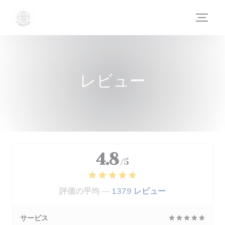
クッキー利用の管理について
レビュー
4.8
/5
評価の平均 —
1379 レビュー
サービス