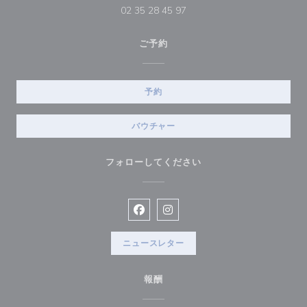
02 35 28 45 97
ご予約
予約
バウチャー
フォローしてください
Facebook ((新しいウィンドウで開
Instagram ((新しいウィン
ニュースレター
報酬