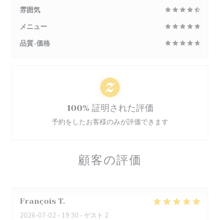
雰囲気
メニュー
品質-価格
100% 証明された評価
予約をしたお客様のみが評価できます
顧客の評価
François
T
2026-07-02
- 19:30 - ゲスト 2