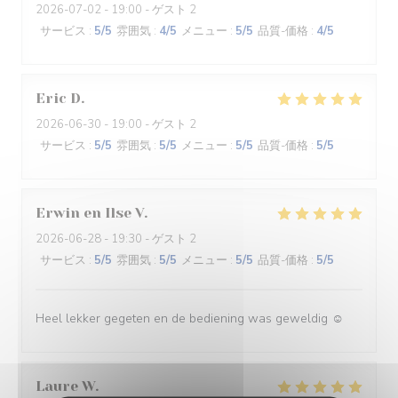
2026-07-02
- 19:00 - ゲスト 2
サービス
:
5
/5
雰囲気
:
4
/5
メニュー
:
5
/5
品質-価格
:
4
/5
Eric
D
2026-06-30
- 19:00 - ゲスト 2
サービス
:
5
/5
雰囲気
:
5
/5
メニュー
:
5
/5
品質-価格
:
5
/5
Erwin en Ilse
V
2026-06-28
- 19:30 - ゲスト 2
サービス
:
5
/5
雰囲気
:
5
/5
メニュー
:
5
/5
品質-価格
:
5
/5
Heel lekker gegeten en de bediening was geweldig ☺️
Laure
W