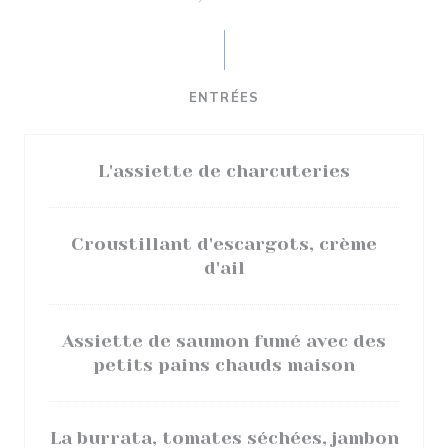
ENTRÉES
L'assiette de charcuteries
Croustillant d'escargots, crème
d'ail
Assiette de saumon fumé avec des
petits pains chauds maison
La burrata, tomates séchées, jambon