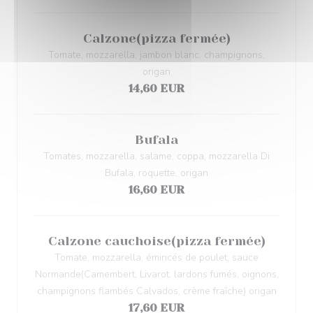
Calzone(pizza fermée)
Tomate, mozzarella, jambon blanc, champignons,
origan
14,60 EUR
Bufala
Tomates, mozzarella, salame, coppa, mozzarella Di
Bufala, roquette, origan
16,60 EUR
Calzone cauchoise(pizza fermée)
Tomate, mozzarella, émincés de poulet, sauce
Normande(Camembert, Livarot, lardons fumés, oignons,
champignons flambés Calvados, crème fraîche) origan
17,60 EUR