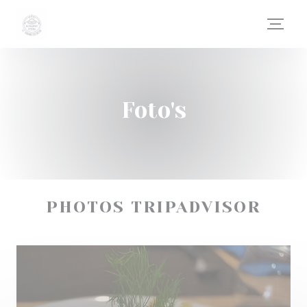
Cookies beheer paneel
Foto's
PHOTOS TRIPADVISOR