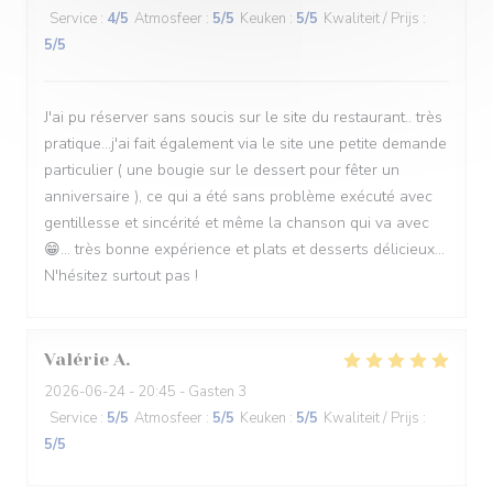
Service
:
4
/5
Atmosfeer
:
5
/5
Keuken
:
5
/5
Kwaliteit / Prijs
:
5
/5
J'ai pu réserver sans soucis sur le site du restaurant.. très
pratique...j'ai fait également via le site une petite demande
particulier ( une bougie sur le dessert pour fêter un
anniversaire ), ce qui a été sans problème exécuté avec
gentillesse et sincérité et même la chanson qui va avec
😁... très bonne expérience et plats et desserts délicieux...
N'hésitez surtout pas !
Valérie
A
2026-06-24
- 20:45 - Gasten 3
Service
:
5
/5
Atmosfeer
:
5
/5
Keuken
:
5
/5
Kwaliteit / Prijs
:
5
/5