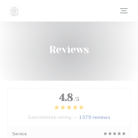
Cookies beheer paneel
Reviews
4.8
/5
Gemiddelde rating —
1379 reviews
Service