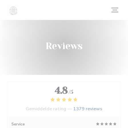
Cookies beheer paneel
Reviews
4.8
/5
Gemiddelde rating —
1379 reviews
Service