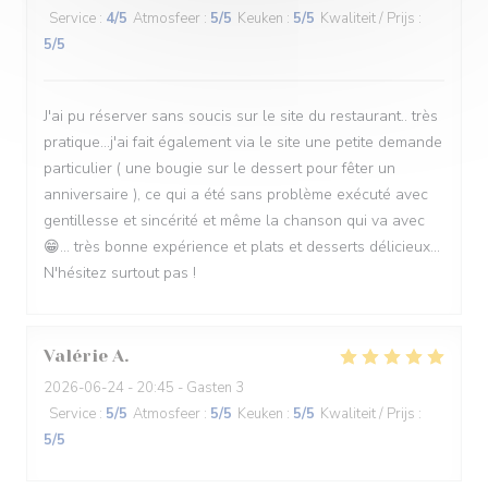
Service
:
4
/5
Atmosfeer
:
5
/5
Keuken
:
5
/5
Kwaliteit / Prijs
:
5
/5
J'ai pu réserver sans soucis sur le site du restaurant.. très
pratique...j'ai fait également via le site une petite demande
particulier ( une bougie sur le dessert pour fêter un
anniversaire ), ce qui a été sans problème exécuté avec
gentillesse et sincérité et même la chanson qui va avec
😁... très bonne expérience et plats et desserts délicieux...
N'hésitez surtout pas !
Valérie
A
2026-06-24
- 20:45 - Gasten 3
Service
:
5
/5
Atmosfeer
:
5
/5
Keuken
:
5
/5
Kwaliteit / Prijs
:
5
/5