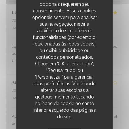
opcionais requerem seu
consentimento. Esses cookies
Laure
W
opcionais servem para analisar
2026-06-26
- 20:30 - guests 2
sua navegação, medir a
service
:
5
/5
ambience
:
5
/5
menu
:
5
/5
quality_price
:
5
/5
audiência do site, oferecer
funcionalidades (por exemplo,
relacionadas às redes sociais)
Équilibre des goûts, hardiesse des mélanges, subtilité des
ou exibir publicidade ou
textures. Le bel ami, c’est du GRAND art, en toute
conteúdos personalizados.
simplicité. On ne peut pas rêver meilleur moment.
Clique em 'OK, aceitar tudo',
'Recusar tudo' ou
'Personalizar' para gerenciar
Aurélien
L
suas preferências. Você pode
alterar suas escolhas a
2026-06-27
- 19:15 - guests 3
qualquer momento clicando
service
:
3
/5
ambience
:
3
/5
menu
:
4
/5
quality_price
:
3
/5
no ícone de cookie no canto
inferior esquerdo das páginas
do site.
Pizzeria simple. De l’attente pour la prise de commande et
le service