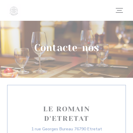
Painel de Gerenciamento de Cookies
Contacte-nos
LE ROMAIN
D'ETRETAT
((abre numa nov
1 rue Georges Bureau 76790 Etretat