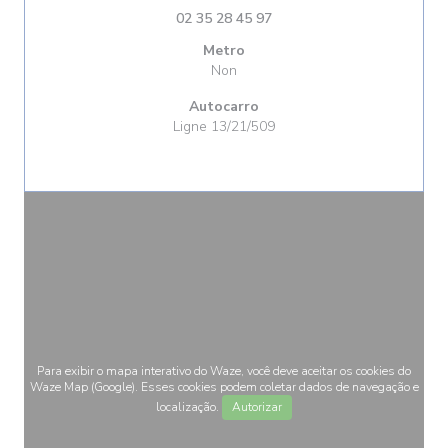
02 35 28 45 97
Metro
Non
Autocarro
Ligne 13/21/509
Para exibir o mapa interativo do Waze, você deve aceitar os cookies do
Waze Map (Google). Esses cookies podem coletar dados de navegação e
localização.
Autorizar