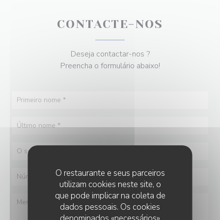
CONTACTE-NOS
Deseja contactar-nos ?
Preencha o formulário abaixo!
O restaurante e seus parceiros
utilizam cookies neste site, o
que pode implicar na coleta de
dados pessoais. Os cookies
denominados «necessários»