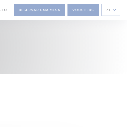
CTO
RESERVAR UMA MESA
VOUCHERS
PT
 JANELA))