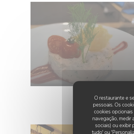
O restaurante e se
pessoais. Os cooki
cookies opcionais
navegação, medir a
sociais) ou exibi
tudo' ou 'Personali