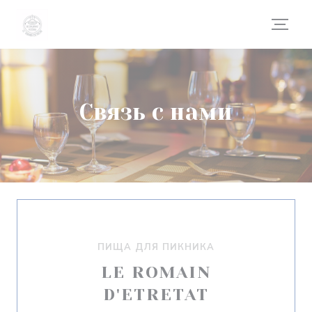
Панель управления cookies
Связь с нами
ПИЩА ДЛЯ ПИКНИКА
LE ROMAIN
D'ETRETAT