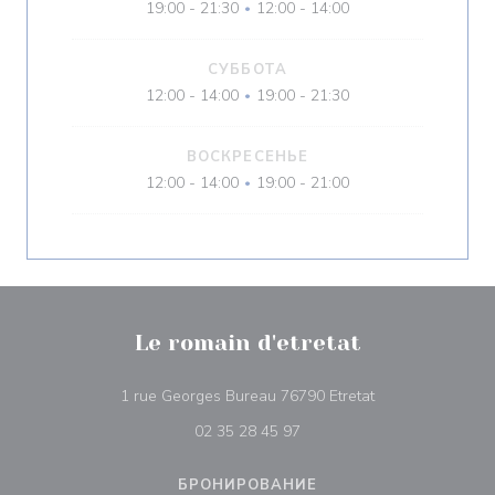
19:00 - 21:30
12:00 - 14:00
•
СУББОТА
12:00 - 14:00
19:00 - 21:30
•
ВОСКРЕСЕНЬЕ
12:00 - 14:00
19:00 - 21:00
•
Le romain d'etretat
((открывается в
1 rue Georges Bureau 76790 Etretat
02 35 28 45 97
БРОНИРОВАНИЕ