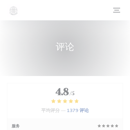
Cookie管理面板
评论
4.8
/5
平均评分 —
1379 评论
服务