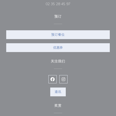
02 35 28 45 97
预订
预订餐位
优惠券
关注我们
Facebook ((在新窗口中打开))
Instagram ((在新窗口中打开))
通讯
奖赏