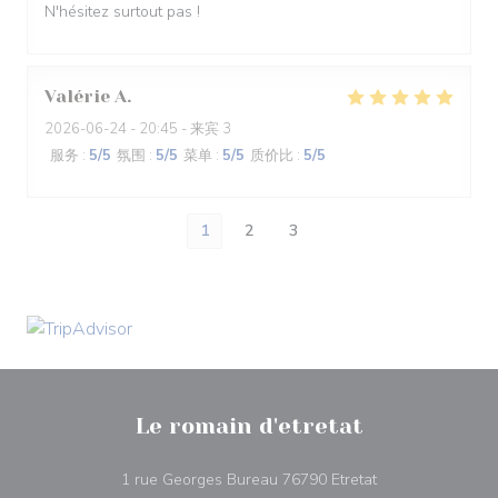
N'hésitez surtout pas !
Valérie
A
2026-06-24
- 20:45 - 来宾 3
服务
:
5
/5
氛围
:
5
/5
菜单
:
5
/5
质价比
:
5
/5
1
2
3
Le romain d'etretat
((在新窗口中打开)
1 rue Georges Bureau 76790 Etretat