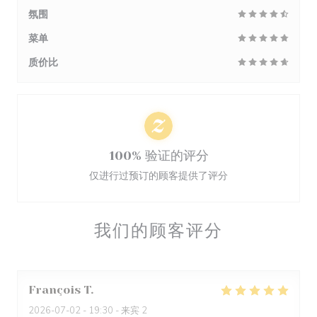
氛围
菜单
质价比
100% 验证的评分
仅进行过预订的顾客提供了评分
我们的顾客评分
François
T
2026-07-02
- 19:30 - 来宾 2