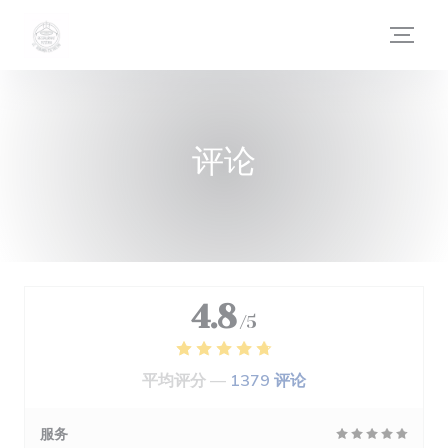
Cookie管理面板
评论
4.8
/5
平均评分 —
1379 评论
服务