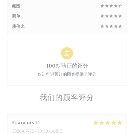
氛围
菜单
质价比
100% 验证的评分
仅进行过预订的顾客提供了评分
我们的顾客评分
François
T
2026-07-02
- 19:30 - 来宾 2