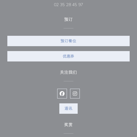
02 35 28 45 97
预订
预订餐位
优惠券
关注我们
Facebook ((在新窗口中打开))
Instagram ((在新窗口中打开))
通讯
奖赏