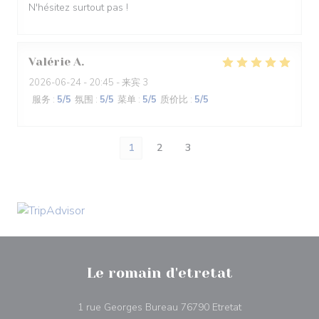
N'hésitez surtout pas !
Valérie
A
2026-06-24
- 20:45 - 来宾 3
服务
:
5
/5
氛围
:
5
/5
菜单
:
5
/5
质价比
:
5
/5
1
2
3
Le romain d'etretat
((在新窗口中打开)
1 rue Georges Bureau 76790 Etretat