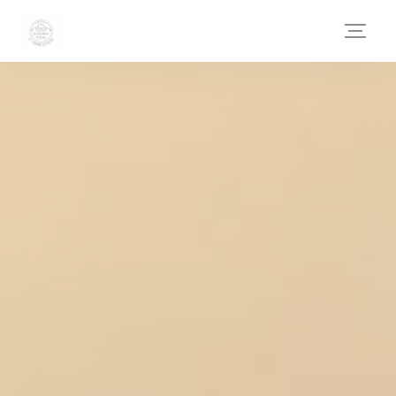
Personnalisation de vos choix en matière de cookies