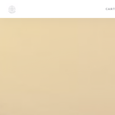
Personnalisation de vos choix en matière de cookies
CART