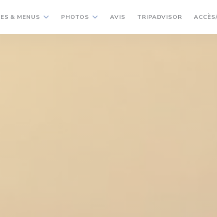
((OUVRE U
ES & MENUS
PHOTOS
AVIS
TRIPADVISOR
ACCÈS