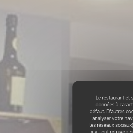
Le restaurant et s
données à caractè
défaut. D'autres coo
analyser votre navi
les réseaux sociaux)
», « Tout refuser »