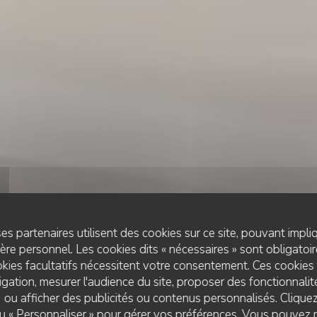
es partenaires utilisent des cookies sur ce site, pouvant impli
re personnel. Les cookies dits « nécessaires » sont obligatoire
kies facultatifs nécessitent votre consentement. Ces cookies 
gation, mesurer l'audience du site, proposer des fonctionnalité
 ou afficher des publicités ou contenus personnalisés. Clique
PIZZA À EMPORTER
•
ETRETAT
 ou « Personnaliser » pour gérer vos préférences. Vous pouvez 