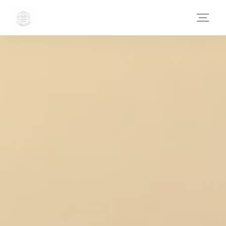
Personnalisation de vos choix en matière de cookies