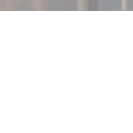
LE ROMAIN D'ETRETAT
|
ETRETAT
Entre falaises et bord de mer, à deux pas du casino, le