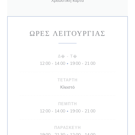
Χρεωστική κάρτα
ΏΡΕΣ ΛΕΙΤΟΥΡΓΊΑΣ
Δ�
-
Τ�
12:00 - 14:00
19:00 - 21:00
•
ΤΕΤΆΡΤΗ
Κλειστό
ΠΈΜΠΤΗ
12:00 - 14:00
19:00 - 21:00
•
ΠΑΡΑΣΚΕΥΉ
19:00 - 21:30
12:00 - 14:00