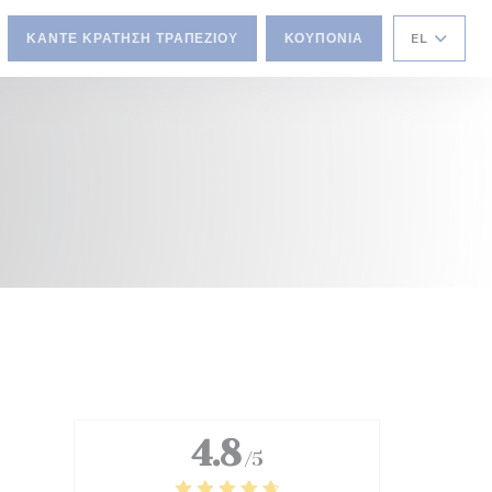
ΚΆΝΤΕ ΚΡΆΤΗΣΗ ΤΡΑΠΕΖΙΟΎ
ΚΟΥΠΌΝΙΑ
EL
4.8
/5