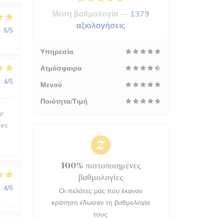
Μέση βαθμολογία —
1379
αξιολογήσεις
:
5
/5
Υπηρεσία
Ατμόσφαιρα
:
4
/5
Μενού
Ποιότητα/Τιμή
ur
des
100% πιστοποιημένες
βαθμολογίες
:
4
/5
Οι πελάτες μας που έκαναν
κράτηση έδωσαν τη βαθμολογία
τους