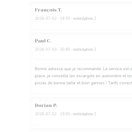
François
T
2026-07-02
- 19:30 - καλεσμένοι 2
Paul
C
2026-07-03
- 20:45 - καλεσμένοι 2
Bonne adresse que je recommande. Le service est sy
place, je conseille les escargots en aumonière et le
pizzas de bonne taille et bien garnies ! Tarifs correct
Dorian
P
2026-07-02
- 19:00 - καλεσμένοι 2