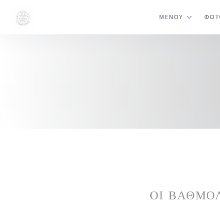
Πίνακας διαχείρισης "Μπισκότων" (Cookies)
ΜΕΝΟΎ
ΦΩΤ
ΟΙ ΒΑΘΜΟ