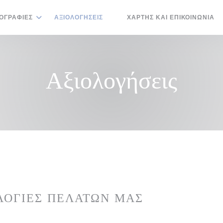
ΟΓΡΑΦΊΕΣ
ΑΞΙΟΛΟΓΉΣΕΙΣ
ΧΆΡΤΗΣ ΚΑΙ ΕΠΙΚΟΙΝΩΝΊΑ
((ΑΝΟΊΓΕΙ ΣΕ ΝΈΟ ΠΑΡΆΘΥΡΟ))
Αξιολογήσεις
ΛΟΓΊΕΣ ΠΕΛΑΤΏΝ ΜΑΣ