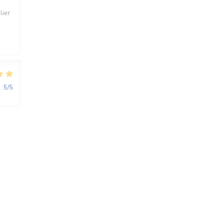
lier
:
5
/5