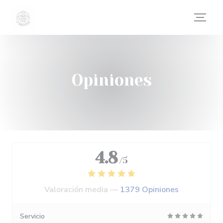
Personalización de sus opciones de cookies
Opiniones
4.8
/5
Valoración media —
1379 Opiniones
Servicio