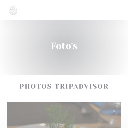
Cookies beheer paneel
Foto's
PHOTOS TRIPADVISOR