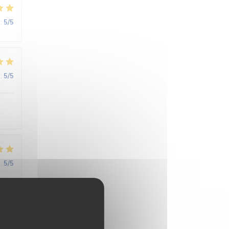
:
5
/5
:
5
/5
:
5
/5
ne