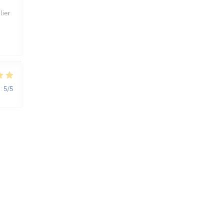
lier
:
5
/5