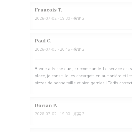
François
T
2026-07-02
- 19:30 - 来宾 2
Paul
C
2026-07-03
- 20:45 - 来宾 2
Bonne adresse que je recommande. Le service est sy
place, je conseille les escargots en aumonière et le
pizzas de bonne taille et bien garnies ! Tarifs correct
Dorian
P
2026-07-02
- 19:00 - 来宾 2