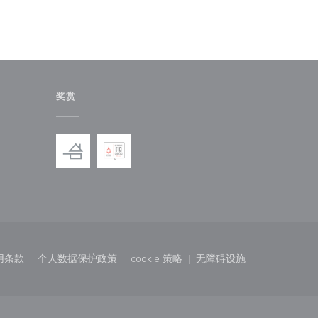
奖赏
)
中打开))
用条款
个人数据保护政策
cookie 策略
无障碍设施
口中打开))
((在新窗口中打开))
((在新窗口中打开))
((在新窗口中打开))
((在新窗口中打开))