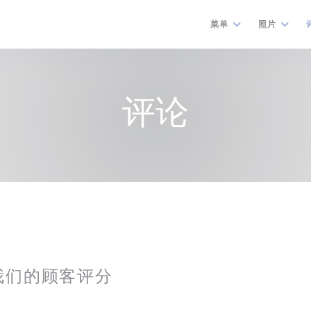
菜单
照片
评论
我们的顾客评分