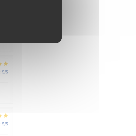
:
3
/5
:
5
/5
:
5
/5