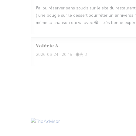
J'ai pu réserver sans soucis sur le site du restaurant.
( une bougie sur le dessert pour fêter un anniversair
même la chanson qui va avec 😁... très bonne expérien
Valérie
A
2026-06-24
- 20:45 - 来宾 3