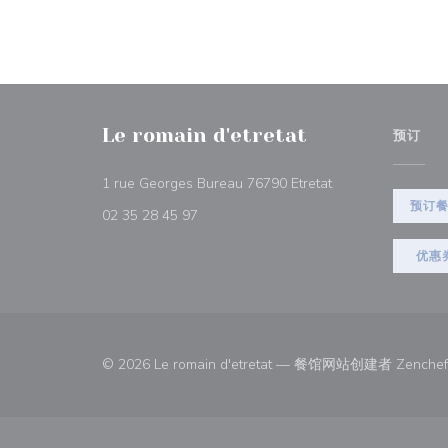
Le romain d'etretat
预订
((在新窗口中打开))
1 rue Georges Bureau 76790 Etretat
预订
02 35 28 45 97
优惠
© 2026 Le romain d'etretat — 餐馆网站创建者
Zenchef