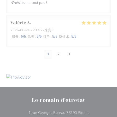
N'hésitez surtout pas !
Valérie
A
2026-06-24
- 20:45 - 来宾 3
服务
:
5
/5
氛围
:
5
/5
菜单
:
5
/5
质价比
:
5
/5
1
2
3
Le romain d'etretat
((在新窗口中打开)
1 rue Georges Bureau 76790 Etretat