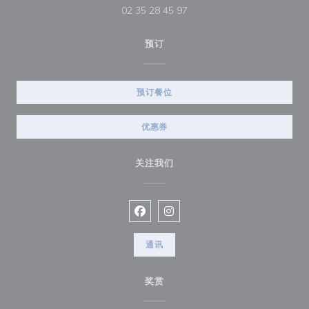
02 35 28 45 97
预订
预订餐位
优惠券
关注我们
Facebook ((在新窗口中打开))
Instagram ((在新窗口中打开))
通讯
奖赏