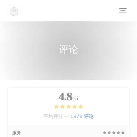
Cookie管理面板
评论
4.8
/5
平均评分 —
1379 评论
服务