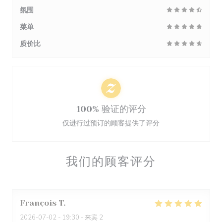
氛围
菜单
质价比
100% 验证的评分
仅进行过预订的顾客提供了评分
我们的顾客评分
François
T
2026-07-02
- 19:30 - 来宾 2