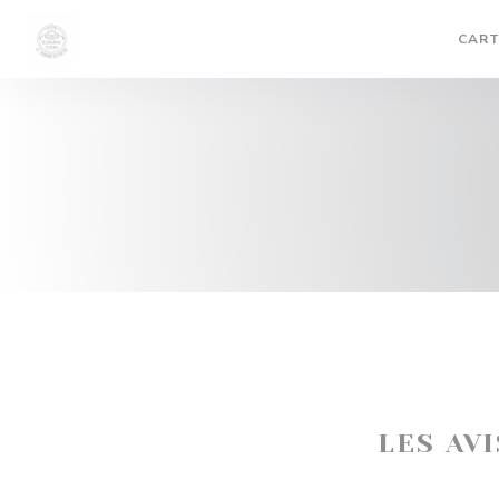
Personnalisation de vos choix en matière de cookies
CART
LES AV