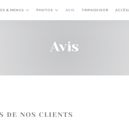
((OUVRE U
ES & MENUS
PHOTOS
AVIS
TRIPADVISOR
ACCÈS
Avis
IS DE NOS CLIENTS