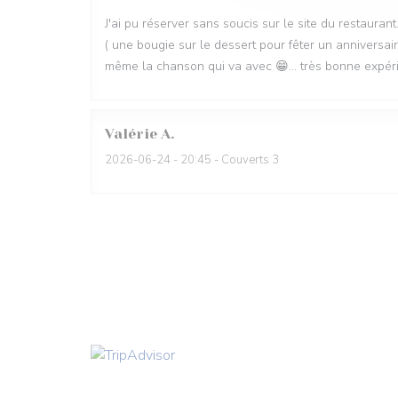
J'ai pu réserver sans soucis sur le site du restaurant.
( une bougie sur le dessert pour fêter un anniversair
même la chanson qui va avec 😁... très bonne expérien
Valérie
A
2026-06-24
- 20:45 - Couverts 3