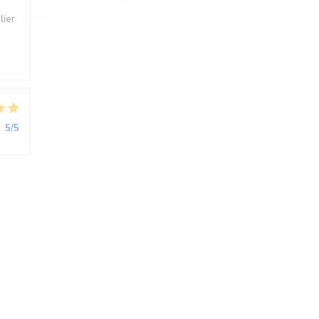
lier
:
5
/5