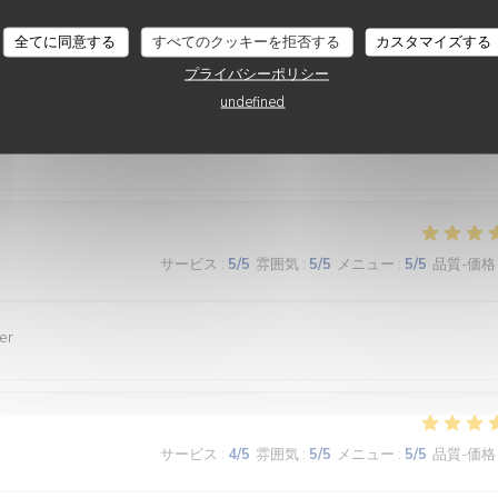
全てに同意する
すべてのクッキーを拒否する
カスタマイズする
プライバシーポリシー
サービス
:
3
/5
雰囲気
:
3
/5
メニュー
:
4
/5
品質-価格
undefined
nde et le service
サービス
:
5
/5
雰囲気
:
5
/5
メニュー
:
5
/5
品質-価格
er
サービス
:
4
/5
雰囲気
:
5
/5
メニュー
:
5
/5
品質-価格