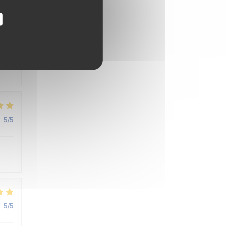
:
3
/5
:
5
/5
:
5
/5