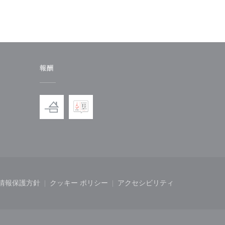
報酬
ドウで開きます))
しいウィンドウで開きます))
情報保護方針
クッキー ポリシー
アクセシビリティ
開きます))
ィンドウで開きます))
((新しいウィンドウで開きます))
((新しいウィンドウで開きます))
((新しいウィンドウで開き