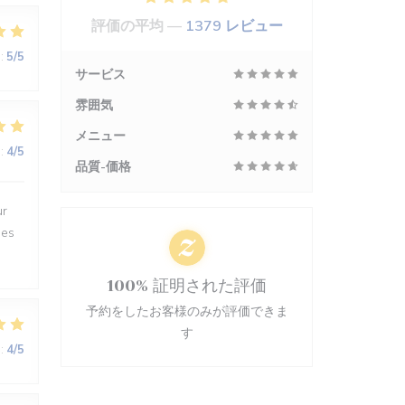
評価の平均 —
1379 レビュー
:
5
/5
サービス
雰囲気
メニュー
:
4
/5
品質-価格
ur
des
100% 証明された評価
予約をしたお客様のみが評価できま
す
:
4
/5