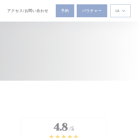
アクセス/お問い合わせ
予約
バウチャー
JA
((新しいウィンドウで開きます))
4.8
/5