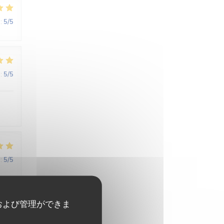
:
5
/5
:
5
/5
:
5
/5
ne
および管理ができま