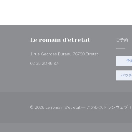
Le romain d'etretat
ご予約
((新しいウィンドウ
1 rue Georges Bureau 76790 Etretat
予
02 35 28 45 97
バウ
© 2026 Le romain d'etretat — このレストラン