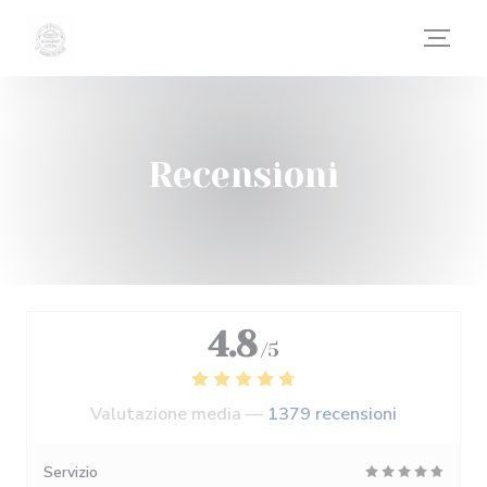
Personalizzazione delle tue scelte sui cookie
Recensioni
4.8
/5
Valutazione media —
1379 recensioni
Servizio