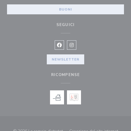
BUONI
SEGUICI
Facebook ((apre una nuova finestra)
Instagram ((apre una nuova fi
NEWSLETTER
RICOMPENSE