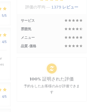
評価の平均 —
1379 レビュー
:
5
/5
サービス
雰囲気
メニュー
:
4
/5
品質-価格
ur
des
100% 証明された評価
予約をしたお客様のみが評価できま
す
:
4
/5