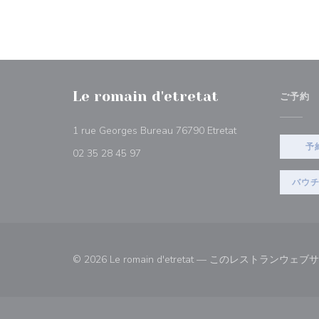
Le romain d'etretat
ご予約
((新しいウィンドウ
1 rue Georges Bureau 76790 Etretat
予
02 35 28 45 97
バウ
© 2026 Le romain d'etretat — このレストラン