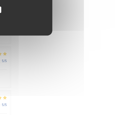
:
3
/5
:
5
/5
:
5
/5