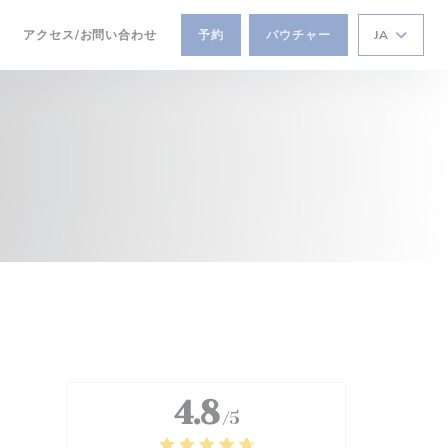
アクセス/お問い合わせ
予約
バウチャー
JA
((新しいウィンドウで開きます))
4.8
/5