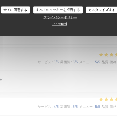
全てに同意する
すべてのクッキーを拒否する
カスタマイズする
プライバシーポリシー
サービス
:
3
/5
雰囲気
:
3
/5
メニュー
:
4
/5
品質-価格
undefined
nde et le service
サービス
:
5
/5
雰囲気
:
5
/5
メニュー
:
5
/5
品質-価格
er
サービス
:
4
/5
雰囲気
:
5
/5
メニュー
:
5
/5
品質-価格