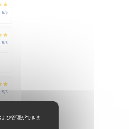
:
5
/5
:
5
/5
:
5
/5
ne
および管理ができま