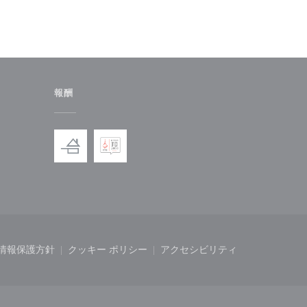
報酬
ドウで開きます))
しいウィンドウで開きます))
情報保護方針
クッキー ポリシー
アクセシビリティ
開きます))
ィンドウで開きます))
((新しいウィンドウで開きます))
((新しいウィンドウで開きます))
((新しいウィンドウで開き