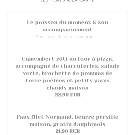
LES PLATS À LA CARTE
Le poisson du moment & son
accompagnement
Prix suivant le cours, voir ardoise
Camembert rôti au four à pizza,
accompagné de charcuteries, salade
verte, brochette de pommes de
terre poêlées et petits pains
chauds maison
22,90 EUR
Faux filet Normand, beurre persillé
maison, gratin dauphinois
21,90 EUR