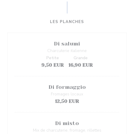
LES PLANCHES
Di salumi
Charcuterie italienne
Petite
Grande
9,50 EUR
16,90 EUR
Di formaggio
Fromages locaux
12,50 EUR
Di misto
Mix de charcuterie, fromage, rillettes