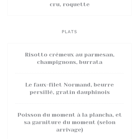
cru, roquette
PLATS
Risotto crémeux au parmesan,
champignons, burrata
Le faux-filet Normand, beurre
persillé, gratin dauphinois
Poisson du moment à la plancha, et
sa garniture du moment (selon
arrivage)