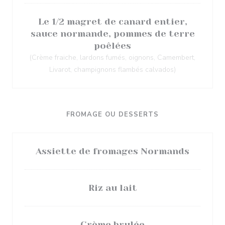
Le 1/2 magret de canard entier,
sauce normande, pommes de terre
poêlées
(Crème fraiche, lardons fumés, oignons, Camembert,
Livarot, champignons flambés calvados)
FROMAGE OU DESSERTS
Assiette de fromages Normands
Riz au lait
Crème brulée