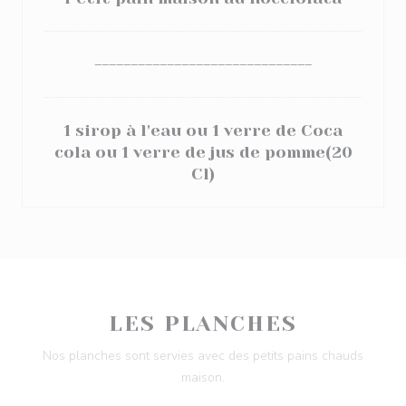
------------------------------
1 sirop à l'eau ou 1 verre de Coca
cola ou 1 verre de jus de pomme(20
Cl)
LES PLANCHES
Nos planches sont servies avec des petits pains chauds
maison.