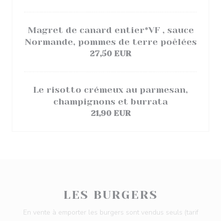
Magret de canard entier*VF , sauce
Normande, pommes de terre poêlées
27,50 EUR
Le risotto crémeux au parmesan,
champignons et burrata
21,90 EUR
LES BURGERS
En vente à emporter les burgers sont vendus seuls (tarif