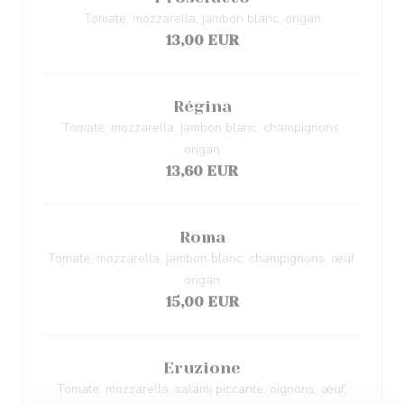
Tomate, mozzarella, jambon blanc, origan
13,00 EUR
Régina
Tomate, mozzarella, jambon blanc, champignons,
origan
13,60 EUR
Roma
Tomate, mozzarella, jambon blanc, champignons, œuf,
origan
15,00 EUR
Eruzione
Tomate, mozzarella, salami piccante, oignons, œuf,