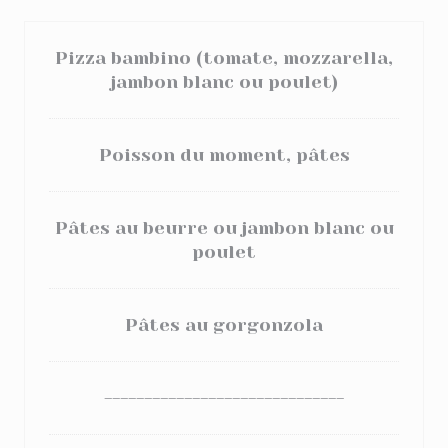
Pizza bambino (tomate, mozzarella,
jambon blanc ou poulet)
Poisson du moment, pâtes
Pâtes au beurre ou jambon blanc ou
poulet
Pâtes au gorgonzola
------------------------------