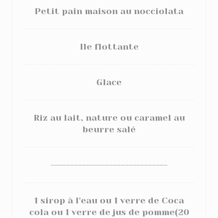
Petit pain maison au nocciolata
Ile flottante
Glace
Riz au lait, nature ou caramel au
beurre salé
------------------------------
1 sirop à l'eau ou 1 verre de Coca
cola ou 1 verre de jus de pomme(20