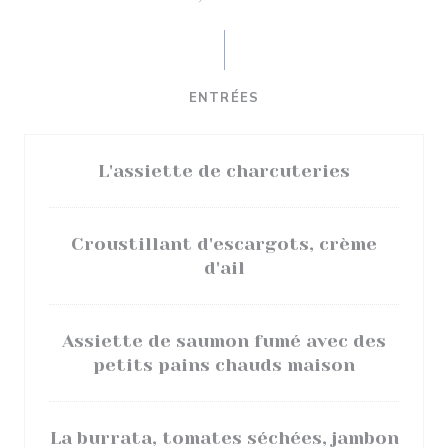
ENTRÉES
L'assiette de charcuteries
Croustillant d'escargots, crème
d'ail
Assiette de saumon fumé avec des
petits pains chauds maison
La burrata, tomates séchées, jambon