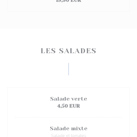
19,90 EUR
LES SALADES
Salade verte
4,50 EUR
Salade mixte
Salade et tomates