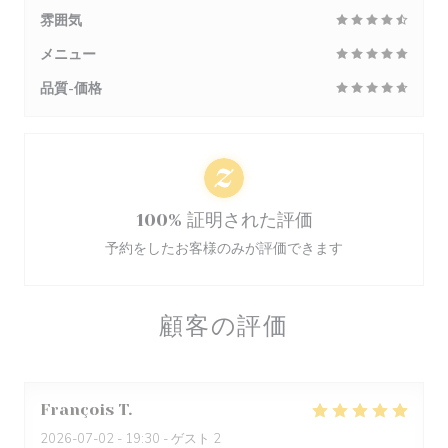
雰囲気
メニュー
品質-価格
100% 証明された評価
予約をしたお客様のみが評価できます
顧客の評価
François
T
2026-07-02
- 19:30 - ゲスト 2