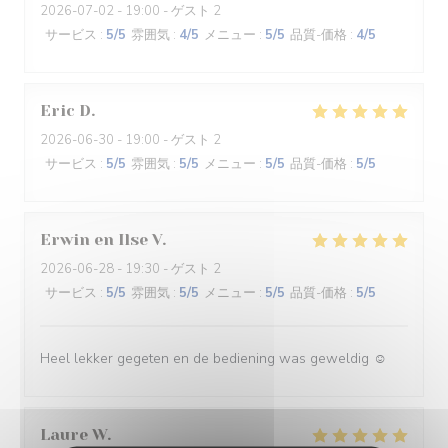
2026-07-02
- 19:00 - ゲスト 2
サービス
:
5
/5
雰囲気
:
4
/5
メニュー
:
5
/5
品質-価格
:
4
/5
Eric
D
2026-06-30
- 19:00 - ゲスト 2
サービス
:
5
/5
雰囲気
:
5
/5
メニュー
:
5
/5
品質-価格
:
5
/5
Erwin en Ilse
V
2026-06-28
- 19:30 - ゲスト 2
サービス
:
5
/5
雰囲気
:
5
/5
メニュー
:
5
/5
品質-価格
:
5
/5
Heel lekker gegeten en de bediening was geweldig ☺️
Laure
W