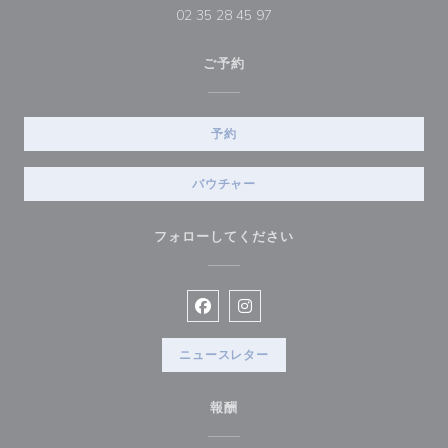
02 35 28 45 97
ご予約
予約
バウチャー
フォローしてください
Facebook ((新しいウィンドウで開
Instagram ((新しいウィン
ニュースレター
報酬