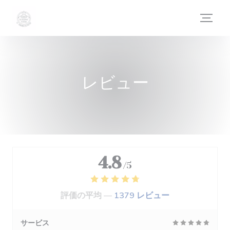
クッキー利用の管理について
レビュー
4.8
/5
評価の平均 —
1379 レビュー
サービス