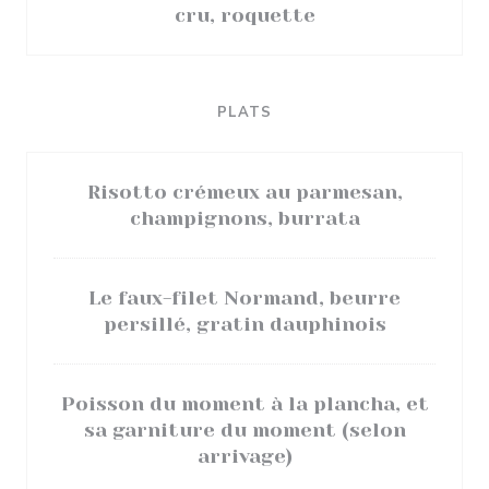
cru, roquette
PLATS
Risotto crémeux au parmesan,
champignons, burrata
Le faux-filet Normand, beurre
persillé, gratin dauphinois
Poisson du moment à la plancha, et
sa garniture du moment (selon
arrivage)