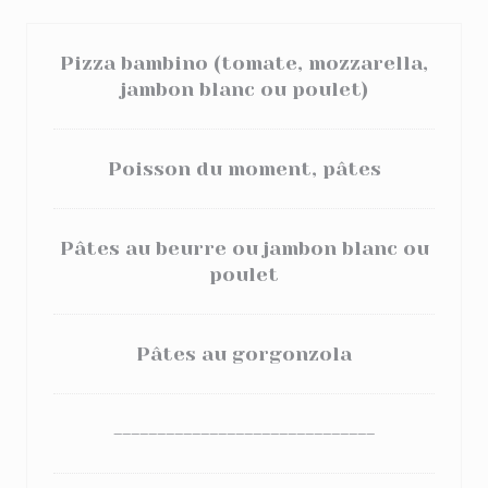
Pizza bambino (tomate, mozzarella,
jambon blanc ou poulet)
Poisson du moment, pâtes
Pâtes au beurre ou jambon blanc ou
poulet
Pâtes au gorgonzola
------------------------------