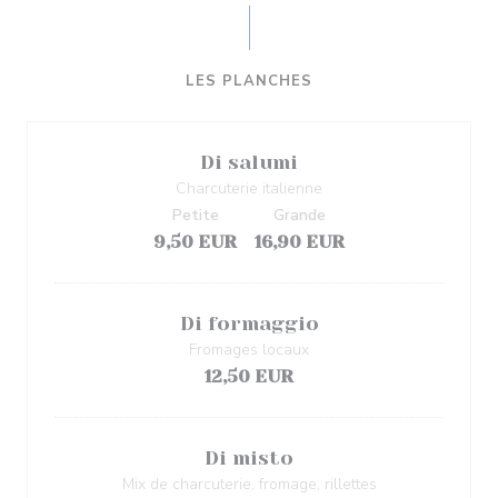
LES PLANCHES
Di salumi
Charcuterie italienne
Petite
Grande
9,50 EUR
16,90 EUR
Di formaggio
Fromages locaux
12,50 EUR
Di misto
Mix de charcuterie, fromage, rillettes