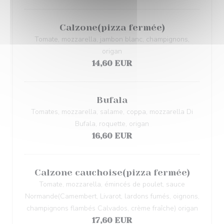
Calzone(pizza fermée)
Tomate, mozzarella, jambon blanc, champignons,
origan
14,60 EUR
Bufala
Tomates, mozzarella, salame, coppa, mozzarella Di
Bufala, roquette, origan
16,60 EUR
Calzone cauchoise(pizza fermée)
Tomate, mozzarella, émincés de poulet, sauce
Normande(Camembert, Livarot, lardons fumés, oignons,
champignons flambés Calvados, crème fraîche) origan
17,60 EUR