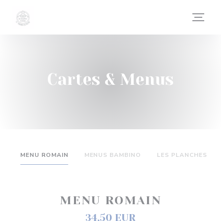
Personnalisation de vos choix en matière de cookies
Cartes & Menus
MENU ROMAIN
MENUS BAMBINO
LES PLANCHES
MENU ROMAIN
34,50 EUR