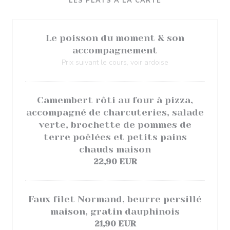
LES PLATS À LA CARTE
Le poisson du moment & son
accompagnement
Prix suivant le cours, voir ardoise
Camembert rôti au four à pizza,
accompagné de charcuteries, salade
verte, brochette de pommes de
terre poêlées et petits pains
chauds maison
22,90 EUR
Faux filet Normand, beurre persillé
maison, gratin dauphinois
21,90 EUR