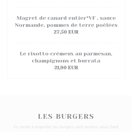
Magret de canard entier*VF , sauce
Normande, pommes de terre poêlées
27,50 EUR
Le risotto crémeux au parmesan,
champignons et burrata
21,90 EUR
LES BURGERS
En vente à emporter les burgers sont vendus seuls (tarif