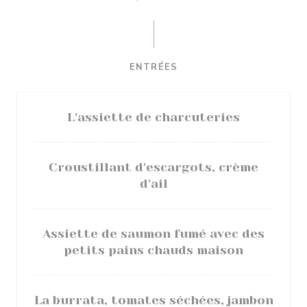
ENTRÉES
L'assiette de charcuteries
Croustillant d'escargots, crème
d'ail
Assiette de saumon fumé avec des
petits pains chauds maison
La burrata, tomates séchées, jambon