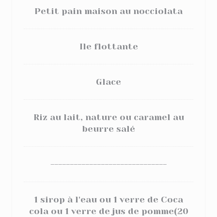
Petit pain maison au nocciolata
Ile flottante
Glace
Riz au lait, nature ou caramel au
beurre salé
------------------------------
1 sirop à l'eau ou 1 verre de Coca
cola ou 1 verre de jus de pomme(20