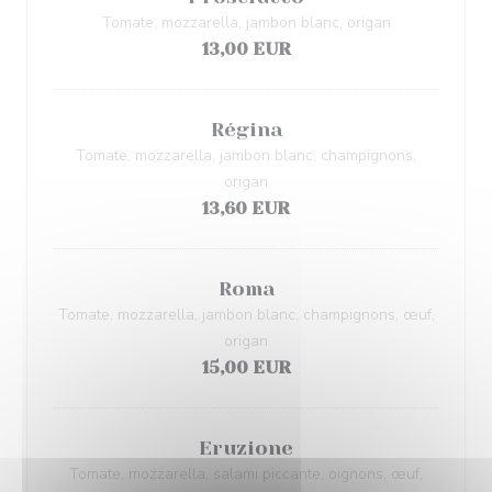
Tomate, mozzarella, jambon blanc, origan
13,00 EUR
Régina
Tomate, mozzarella, jambon blanc, champignons,
origan
13,60 EUR
Roma
Tomate, mozzarella, jambon blanc, champignons, œuf,
origan
15,00 EUR
Eruzione
Tomate, mozzarella, salami piccante, oignons, œuf,