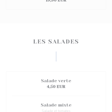
19,90 EUR
LES SALADES
Salade verte
4,50 EUR
Salade mixte
Salade et tomates