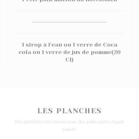
------------------------------
1 sirop à l'eau ou 1 verre de Coca
cola ou 1 verre de jus de pomme(20
Cl)
LES PLANCHES
Nos planches sont servies avec des petits pains chauds
maison.