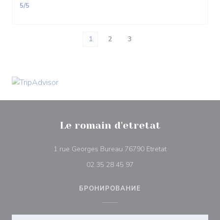
5
/5
1
2
3
Le romain d'etretat
((открывается в
1 rue Georges Bureau 76790 Etretat
02 35 28 45 97
БРОНИРОВАНИЕ