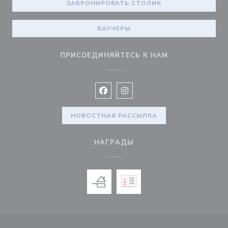
ЗАБРОНИРОВАТЬ СТОЛИК
ВАУЧЕРЫ
ПРИСОЕДИНЯЙТЕСЬ К НАМ
Facebook ((открывается в новом 
Instagram ((открывается в н
НОВОСТНАЯ РАССЫЛКА
НАГРАДЫ