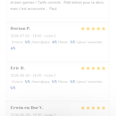
et bien garnies ! Tarifs corrects . Petit bémol pour la déco,
mais c'est accessoire ... Paul
Dorian
P
2026-07-02
- 19:00 - гости 2
Услуги
:
5
/5
Атмосфера
:
4
/5
Меню
:
5
/5
Цена / качество
:
4
/5
Eric
D
2026-06-30
- 19:00 - гости 2
Услуги
:
5
/5
Атмосфера
:
5
/5
Меню
:
5
/5
Цена / качество
:
5
/5
Erwin en Ilse
V
2026-06-28
- 19:30 - гости 2