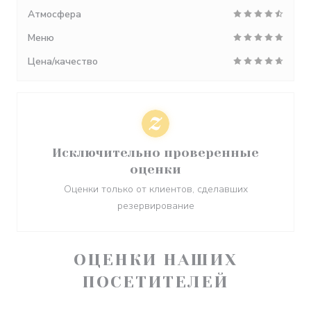
Атмосфера
Меню
Цена/качество
Исключительно проверенные
оценки
Оценки только от клиентов, сделавших
резервирование
ОЦЕНКИ НАШИХ
ПОСЕТИТЕЛЕЙ