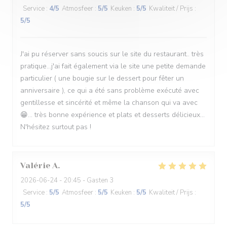
Service
:
4
/5
Atmosfeer
:
5
/5
Keuken
:
5
/5
Kwaliteit / Prijs
:
5
/5
J'ai pu réserver sans soucis sur le site du restaurant.. très
pratique...j'ai fait également via le site une petite demande
particulier ( une bougie sur le dessert pour fêter un
anniversaire ), ce qui a été sans problème exécuté avec
gentillesse et sincérité et même la chanson qui va avec
😁... très bonne expérience et plats et desserts délicieux...
N'hésitez surtout pas !
Valérie
A
2026-06-24
- 20:45 - Gasten 3
Service
:
5
/5
Atmosfeer
:
5
/5
Keuken
:
5
/5
Kwaliteit / Prijs
:
5
/5