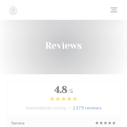
Cookies beheer paneel
Reviews
4.8
/5
Gemiddelde rating —
1379 reviews
Service