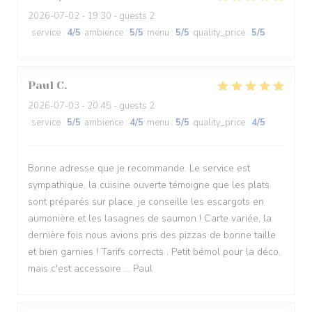
2026-07-02
- 19:30 - guests 2
service
:
4
/5
ambience
:
5
/5
menu
:
5
/5
quality_price
:
5
/5
Paul
C
2026-07-03
- 20:45 - guests 2
service
:
5
/5
ambience
:
4
/5
menu
:
5
/5
quality_price
:
4
/5
Bonne adresse que je recommande. Le service est
sympathique, la cuisine ouverte témoigne que les plats
sont préparés sur place, je conseille les escargots en
aumonière et les lasagnes de saumon ! Carte variée, la
dernière fois nous avions pris des pizzas de bonne taille
et bien garnies ! Tarifs corrects . Petit bémol pour la déco,
mais c'est accessoire ... Paul