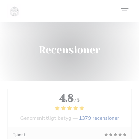
Cookie- hanteringspanel
Recensioner
4.8
/5
Genomsnittligt betyg —
1379 recensioner
Tjänst