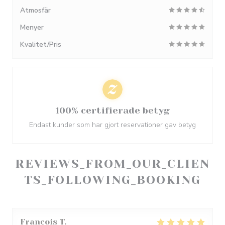
Atmosfär
Menyer
Kvalitet/Pris
100% certifierade betyg
Endast kunder som har gjort reservationer gav betyg
REVIEWS_FROM_OUR_CLIEN
TS_FOLLOWING_BOOKING
François
T