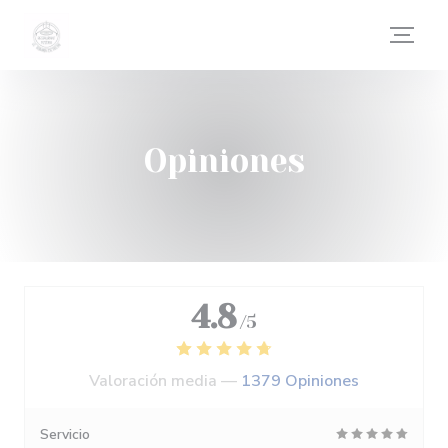
Personalización de sus opciones de cookies
Opiniones
4.8
/5
Valoración media —
1379 Opiniones
Servicio